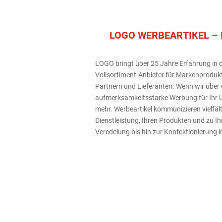
LOGO WERBEARTIKEL – 
LOGO bringt über 25 Jahre Erfahrung in d
Vollsortiment-Anbieter für Markenprodukt
Partnern und Lieferanten. Wenn wir über d
aufmerksamkeitsstarke Werbung für Ihr U
mehr. Werbeartikel kommunizieren vielfälti
Dienstleistung, Ihren Produkten und zu I
Veredelung bis hin zur Konfektionierung i