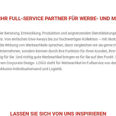
IHR FULL-SERVICE PARTNER FÜR WERBE- UND 
er Beratung, Entwicklung, Produktion und angrenzenden Dienstleistungen 
e. Von einfachen Give-Aways bis zur hochwertigen Kollektion – mit ökolo
ie Wirkung von Werbeartikeln sprechen, dann vergleichen wir sie gerne mi
nternehmen, sondern können durch ihre Funktion für Ihren Kunden, ihre 
g für Sie. Und richtig gute Werbeartikel bringen es für Sie auf den Punkt. 
hrem Corporate Design. LOGO steht für Werbeartikel im Fullservice von de
nklusive Individualversand und Logistik.
LASSEN SIE SICH VON UNS INSPIRIEREN